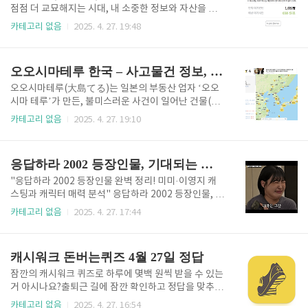
을 받고 있습니다. 광주 도매콜의 위치와 기본 정보 - 주
점점 더 교묘해지는 시대, 내 소중한 정보와 자산을 지
소: 경기도 광주시 곤지암읍 경충대로101번길 17 - 운
키기 위한 첫걸음은 바로 엠세이퍼 모바일 가입입니다.
카테고리 없음
2025. 4. 27. 19:48
영시간: 월~토 오전 10시 ~ 오후 7시 (주말, 공휴일 휴
엠세이퍼 모바일의 정확한 가입방법부터 서비스 특징,
무) - 전화번호: 1644-1982 - 공식사이트: [http://ww
실사용 팁까지 모두 담았습니다. 안전한 디지털 생활을
w.domec..
원한다면 끝까지 읽어보세요! 엠세이퍼 모바일이란? 엠
오오시마테루 한국 – 사고물건 정보, 사용법, 그리고 주의사항
세이퍼 모바일은 이동전화, 무선인터넷, 유선전화, 초
고속인터넷, 인터넷전화, 유료방송 등 다양한 통신 서비
오오시마테루(大島てる)는 일본의 부동산 업자 ‘오오
스에 내 명의로 신규 가입 또는 명의변경이 발생할 때,
시마 테루’가 만든, 불미스러운 사건이 일어난 건물(사
해당 사실을 본인 명의의 휴대폰 SMS로 실시간 안내해
고물건, 事故物件)의 정보를 지도 위에 표시해주는 웹
카테고리 없음
2025. 4. 27. 19:10
주는 명의도용 방지 서비스입니다. 이 서비스는 방송통
사이트입니다. 이 사이트는 일본뿐 아니라 전 세계의 사
신위원회, KAIT, 그리고 주요 통신사들이 공익 목적으
고물건 정보를 수집해, 누구나 쉽게 위치와 사건 내역을
로 무료로 제공하고 있어 누구나 쉽게 이용할 수 있습니
확인할 수 있도록 제공합니다. 실제로 한국 내에서도
응답하라 2002 등장인물, 기대되는 캐스팅과 매력 포인트
다. ..
‘오오시마테루 한국’ 키워드로 검색하는 사람들이 늘고
있으며, 일본 부동산이나 심령·미스터리, 혹은 이사와
"응답하라 2002 등장인물 완벽 정리! 미미·이영지 캐
관련된 정보에 관심이 많은 이들에게 큰 화제가 되고 있
스팅과 캐릭터 매력 분석" 응답하라 2002 등장인물, 누
습니다. 오오시마테루 사용하기 오오시마테루의 특징
가 주인공이 될까?tvN의 레전드 시리즈 ‘응답하라’가 2
카테고리 없음
2025. 4. 27. 17:44
및 기능 - 지도 기반 시각화 사이트에 접속하면 구글맵
025년, 드디어 ‘응답하라 2002’로 돌아온다는 소식에
과 유사한 지도가 나타나고, 불꽃(🔥) 아이콘이 표시된
팬들의 기대가 뜨겁습니다. 특히 오마이걸 미미가 주연
곳이 바로 사고가 있었던 건물입니다. 아이콘을..
으로 확정되면서, 등장인물과 캐스팅에 대한 궁금증이
캐시워크 돈버는퀴즈 4월 27일 정답
폭발적으로 늘고 있습니다. 최종 캐스팅 보기 등장인물
라인업: 미미, 이영지, 이은지, 안유진 현재까지 공개된
잠깐의 캐시워크 퀴즈로 하루에 몇백 원씩 받을 수 있는
‘응답하라 2002’의 주요 등장인물 후보는 다음과 같습
거 아시나요?출퇴근 길에 잠깐 확인하고 정답을 맞추면
니다. - 미미(오마이걸) 신원호 PD가 "딕션이 좋고 개
한달에 고정적으로 나가는 커피값은 벌수 있습니다. 그
카테고리 없음
2025. 4. 27. 16:54