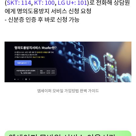
(
SKT: 114
,
KT: 100
,
LG U+: 101
)로 전화해 상담원
에게 명의도용방지 서비스 신청 요청
- 신분증 인증 후 바로 신청 가능
엠세이퍼 모바일 가입방법 완벽 가이드