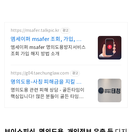
https://msafer.talkpic.kr
광고
엠세이퍼 msafer 조회, 가입, 해
지, 후기
엠세이퍼 msafer 명의도용방지서비스
조회 가입 해지 방법 소개
https://g04.taechunglaw.com
광고
명의도용-사칭 피해금을 지킬 마
지막 기회
명의도용 관련 피해 상담 - 골든타임이
핵심입니다! 많은 분들이 골든 타임을
놓쳐 소중한 피해금을 영영 찾지 못하
고 계십니다.
보이스피싱, 명의도용, 개인정보 유출 등