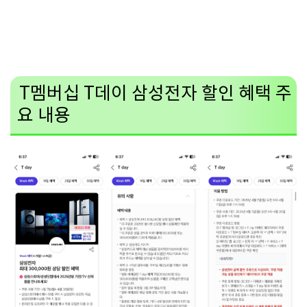
T멤버십 T데이 삼성전자 할인 혜택 주
요 내용