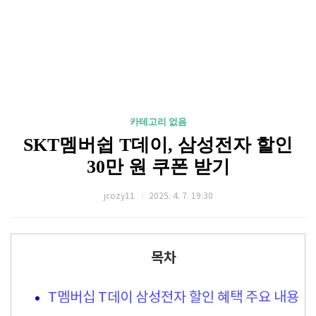
카테고리 없음
SKT멤버쉽 T데이, 삼성전자 할인
30만 원 쿠폰 받기
jcozy11
2025. 4. 7. 19:30
목차
T멤버십 T데이 삼성전자 할인 혜택 주요 내용