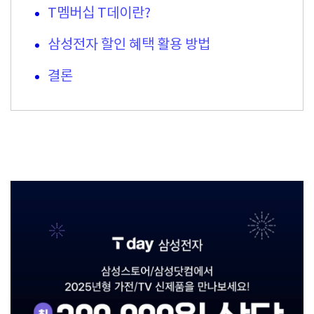
T멤버십 T데이란?
삼성전자 할인 혜택 활용 방법
결론