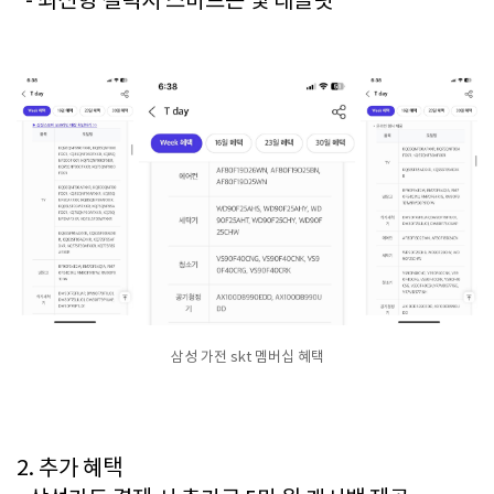
- 최신형 갤럭시 스마트폰 및 태블릿
삼성 가전 skt 멤버십 혜택
2. 추가 혜택