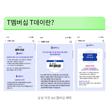
T멤버십 T데이란?
삼성 가전 skt 멤버십 혜택