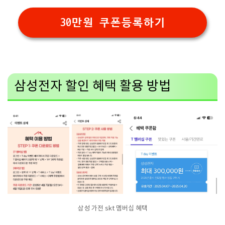
30만원 쿠폰등록하기
삼성전자 할인 혜택 활용 방법
삼성 가전 skt 멤버십 혜택