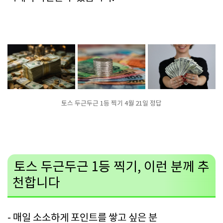
토스 두근두근 1등 찍기 4월 21일 정답
토스 두근두근 1등 찍기, 이런 분께 추
천합니다
- 매일 소소하게 포인트를 쌓고 싶은 분