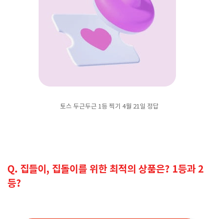
토스 두근두근 1등 찍기 4월 21일 정답
Q. 집들이, 집돌이를 위한 최적의 상품은? 1등과 2
등?