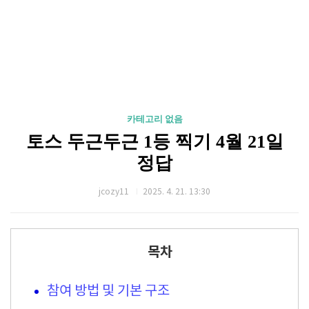
카테고리 없음
토스 두근두근 1등 찍기 4월 21일
정답
jcozy11
2025. 4. 21. 13:30
목차
참여 방법 및 기본 구조